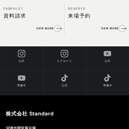
PAMPHLET
RESERVE
資料請求
来場予約
VIEW MORE
VIEW MORE
公式
公式
リクルート
準備中
公式
準備中
株式会社 Standard
沼津市岡宮展示場