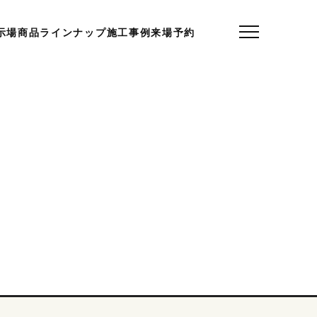
示場
商品ラインナップ
施工事例
来場予約