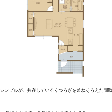
とシンプルが、共存しているくつろぎを兼ねそろえた間