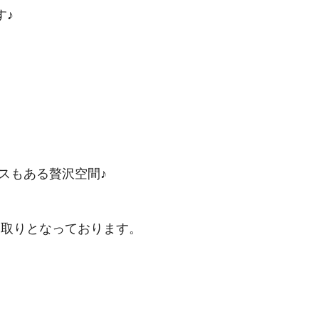
す♪
スもある贅沢空間♪
間取りとなっております。