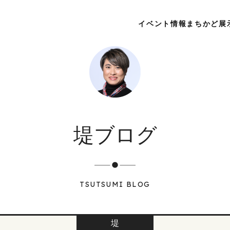
イベント情報
まちかど展
堤ブログ
TSUTSUMI BLOG
堤