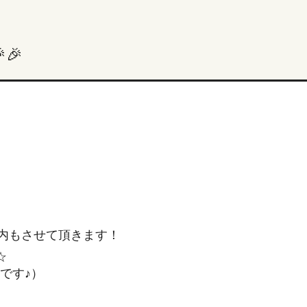
🎉
内もさせて頂きます！
☆
です♪）