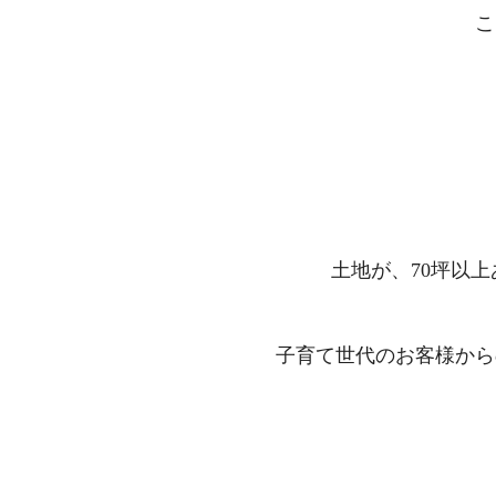
こ
土地が、70坪以
子育て世代のお客様から