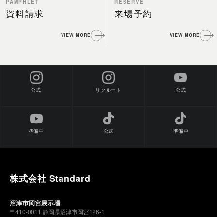
PAMPHLET
RESERVE
資料請求
来場予約
VIEW MORE
VIEW MORE
公式
公式
リクルート
準備中
公式
準備中
株式会社 Standard
沼津市岡宮展示場
〒410-0011 静岡県沼津市岡宮126-1