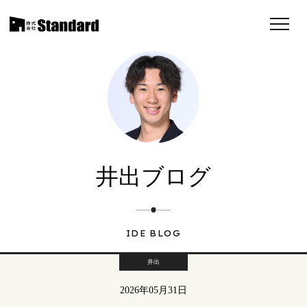
井出ブログ
IDE BLOG
井出
2026年05月31日