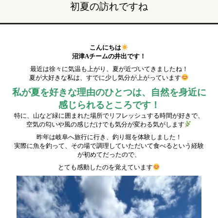
初夏の訪れですね
こんにちは
沼津Aチームの井出です！
最近は徐々に気温も上がり、夏が近づいてきましたね！
夏が大好きな私は、すでに少し気分が上がっています
私が夏を好きな理由のひとつは、自然を身近に
感じられるところです！
特に、山など緑に囲まれた場所でリフレッシュする時間が好きで、
空気の匂いや風の感じだけでも気分が変わる気がします
昨年は岐阜へ旅行に行き、釣り堀を体験しました！
実際に魚を釣って、その場で調理していただいて食べるという経験
が初めてだったので、
とても感動したのを覚えています