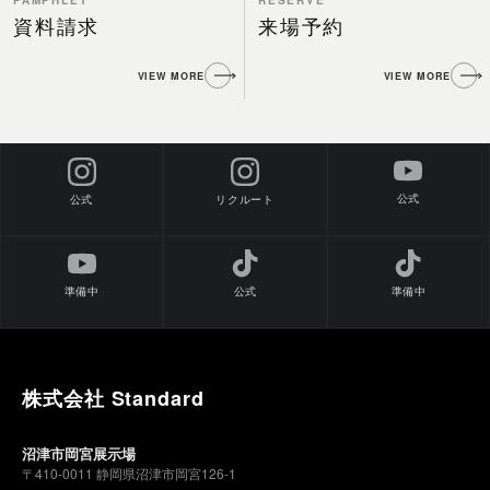
PAMPHLET
RESERVE
資料請求
来場予約
VIEW MORE
VIEW MORE
公式
公式
リクルート
準備中
公式
準備中
株式会社 Standard
沼津市岡宮展示場
〒410-0011 静岡県沼津市岡宮126-1