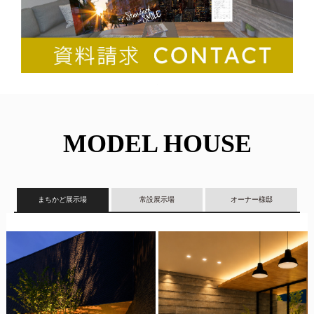
MODEL HOUSE
まちかど展示場
常設展示場
オーナー様邸