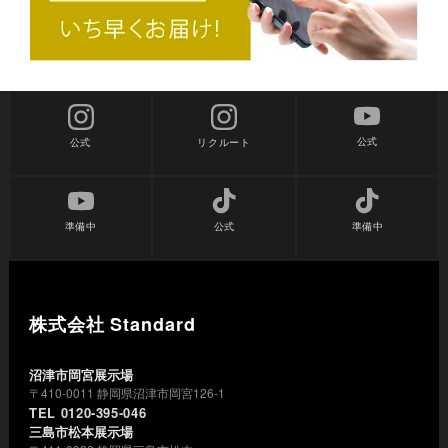
公式
公式
リクルート
準備中
公式
準備中
株式会社 Standard
沼津市岡宮展示場
〒410-0011 静岡県沼津市岡宮126-1
TEL 0120-395-046
三島市松本展示場