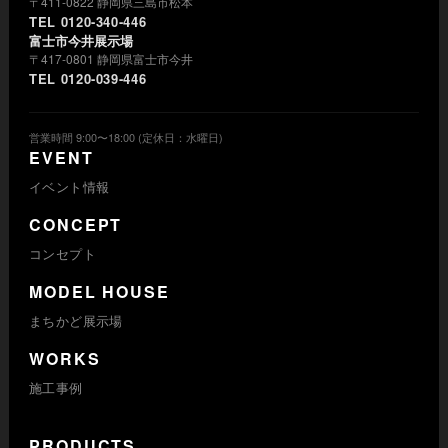
〒411-0822 静岡県三島市松本
TEL 0120-340-446
富士市今井展示場
〒417-0801 静岡県富士市今井
TEL 0120-039-446
営業時間 9:00〜18:00 (定休日：水曜日)
EVENT
イベント情報
CONCEPT
コンセプト
MODEL HOUSE
まちかど展示場
WORKS
施工事例
PRODUCTS