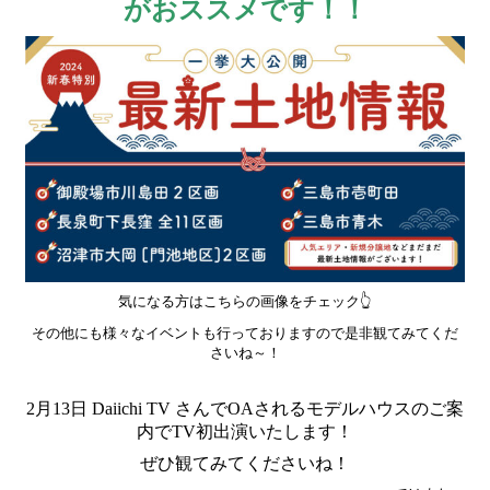
がおススメです！！
気になる方はこちらの画像をチェック👆
その他にも様々なイベントも行っておりますので是非観てみてくだ
さいね～！
2月13日 Daiichi TV さんでOAされるモデルハウスのご案
内でTV初出演いたします！
ぜひ観てみてくださいね！