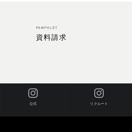
PAMPHLET
資料請求
公式
リクルート