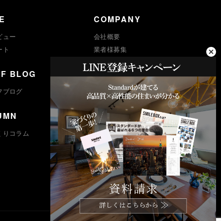
E
COMPANY
ビュー
会社概要
ート
業者様募集
プライバシーポリシー
FF BLOG
求人採用
フブログ
UMN
くりコラム