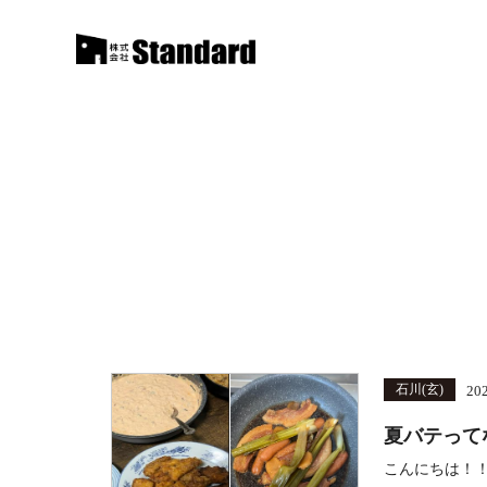
石川(玄)
20
夏バテって
こんにちは！！