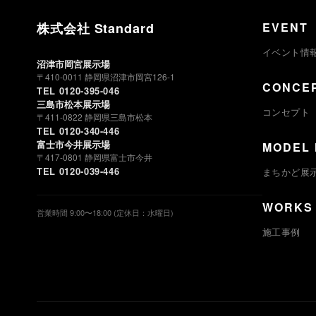
株式会社 Standard
EVENT
イベント情
沼津市岡宮展示場
〒410-0011 静岡県沼津市岡宮126-1
CONCE
TEL 0120-395-046
三島市松本展示場
コンセプト
〒411-0822 静岡県三島市松本
TEL 0120-340-446
富士市今井展示場
MODEL
〒417-0801 静岡県富士市今井
TEL 0120-039-446
まちかど展
WORKS
営業時間 9:00〜18:00 (定休日：水曜日)
施工事例