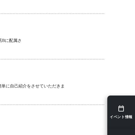
店Bに配属さ
！ 簡単に自己紹介をさせていただきま
イベント情報