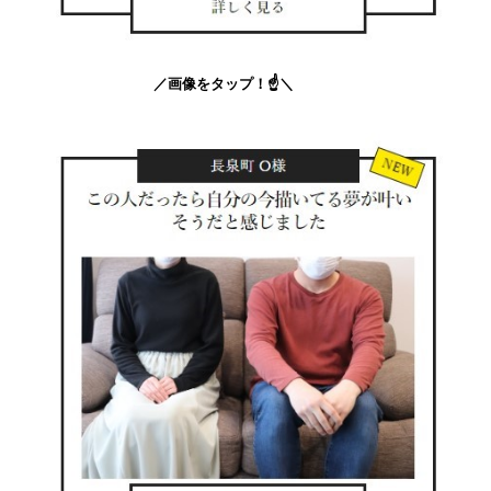
／画像をタップ！☝＼