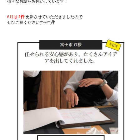
様々なお話をお伺いしています！
6月は
2件
更新させていただきましたので
ぜひご覧ください(*^-^*)💐