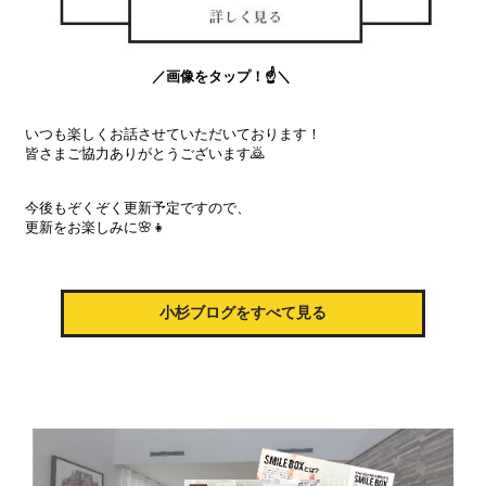
／画像をタップ！☝＼
いつも楽しくお話させていただいております！
皆さまご協力ありがとうございます🙇
今後もぞくぞく更新予定ですので、
更新をお楽しみに🌸👧
小杉ブログをすべて見る