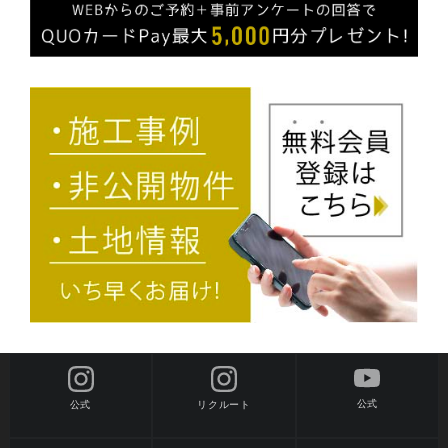
公式
公式
リクルート