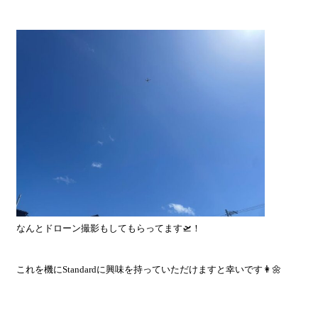
なんとドローン撮影もしてもらってます🛫！
これを機にStandardに興味を持っていただけますと幸いです👩🌼