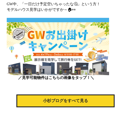
GW中、「一日だけ予定空いちゃったな🤔
」という方！
モデルハウス見学はいかがですか～🏠👀
／見学可能物件はこちらの画像をタップ！＼
小杉ブログをすべて見る