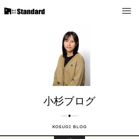
小杉ブログ
KOSUGI BLOG