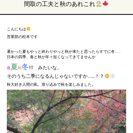
間取の工夫と秋のあれこれ
こんにちは
営業部の松本です
暑かった夏もやっと終わりやっと秋が来たと思ったらすでに冬…..
日本の四季、春と秋が年々短くなってきてませんか
夏
冬
!!! みたいな。
春
秋
そのうち二季になるんじゃないですか…..！？
秋大好き人間の私。滑り込みで秋を楽しみました。