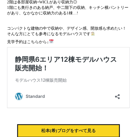
2階は各部屋収納+WICLがあり収納力◎
1階にも奥行きのある納戸、中二階下の収納、キッチン横パントリー
があり、なかなかに収納力のある1棟…!
コンパクトな建物の中で収納や、デザイン感、開放感も求めたい！
そんな方にとても参考になるモデルハウスです
見学予約はこちらから↓
松本(希)ブログをすべて見る