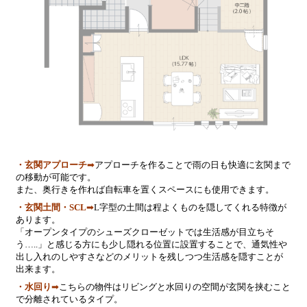
・玄関アプローチ
➡
アプローチを作ることで雨の日も快適に玄関まで
の移動が可能です。
また、奥行きを作れば自転車を置くスペースにも使用できます。
・玄関土間・SCL
➡
L字型の土間は程よくものを隠してくれる特徴が
あります。
「オープンタイプのシューズクローゼットでは生活感が目立ちそ
う…..」と感じる方にも少し隠れる位置に設置することで、通気性や
出し入れのしやすさなどのメリットを残しつつ生活感を隠すことが
出来ます。
・水回り
➡
こちらの物件はリビングと水回りの空間が玄関を挟むこと
で分離されているタイプ。