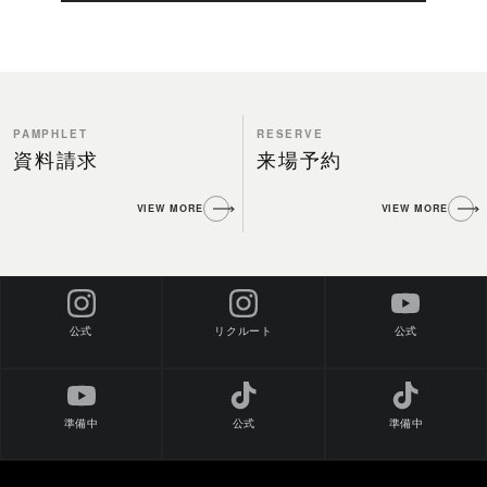
PAMPHLET
RESERVE
資料請求
来場予約
VIEW MORE
VIEW MORE
公式
公式
リクルート
準備中
公式
準備中