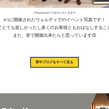
※Standardポーズをやっています💦
6/1に開催されたウェルディでのイベント写真です！
てとても楽しかったし多くのお客様ともおはなしするこ
また、皆で開催出来たらと思っています😊
野中ブログをすべて見る