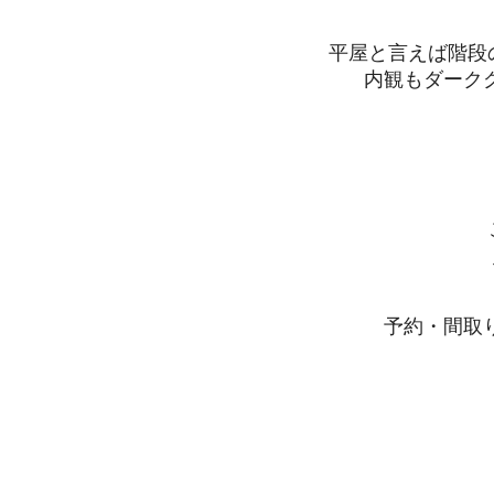
平屋と言えば階段
内観もダーク
予約・間取