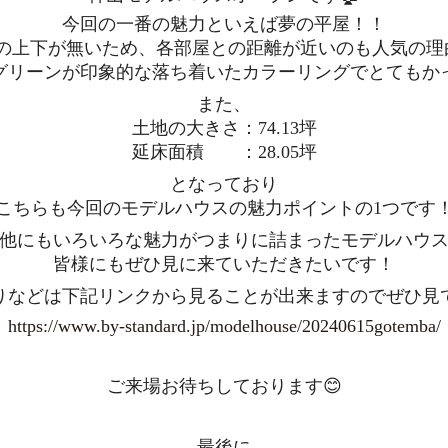
今回の一番の魅力といえば夢の平屋！！
の上下が無いため、各部屋との距離が近いのも人気の理由
グリーンが印象的な落ち着いたカラーリングでとてもか
また、
土地の大きさ：74.13坪
延床面積 ：28.05坪
となっており
こちらも今回のモデルハウスの魅力ポイントの1つです
他にもいろいろな魅力がつまりに詰まったモデルハウ
皆様にもぜひ見に来ていただきたいです！
りなどは下記リンクから見ることが出来ますのでぜひ見
https://www.by-standard.jp/modelhouse/20240615gotemba/
ご来場お待ちしております😊
最後に