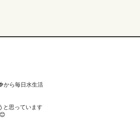
🍓から毎日水生活
うと思っています
