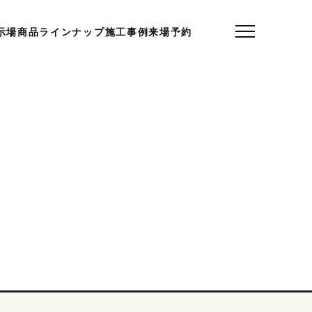
示場
商品ラインナップ
施工事例
来場予約