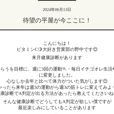
2024年06月13日
待望の平屋が今ここに！
こんにちは！
ビタミンC🍋大好き営業部の野中です😊
来月健康診断があります
らうを目標に、週に3回の運動🏃・毎日イチゴオレ生活
に変更しました。
心なしか去年と比べて体力がついた気がします😊
かったら来年は週3の運動から週3の筋トレに変えてみよ
健康診断でA判定が出る方法があったら教えてくださいね
そんな健康診断でどうしてもA判定が欲しい僕ですが
最近楽しみにしていることがあります