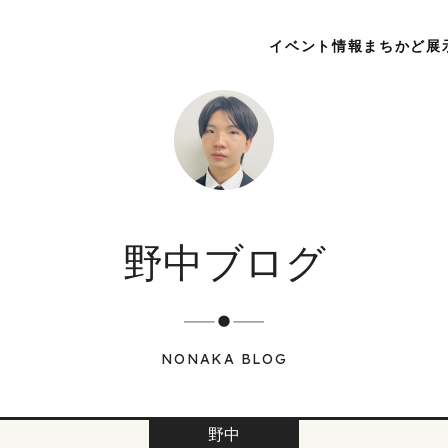
イベント情報
まちかど展
野中ブログ
NONAKA BLOG
野中