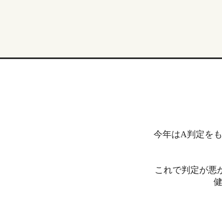
今年はA判定をも
これで判定が悪