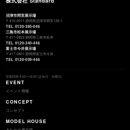
株式会社 Standard
沼津市岡宮展示場
〒410-0011 静岡県沼津市岡宮126-1
TEL 0120-395-046
三島市松本展示場
〒411-0822 静岡県三島市松本
TEL 0120-340-446
富士市今井展示場
〒417-0801 静岡県富士市今井
TEL 0120-039-446
営業時間 9:00〜18:00 (定休日：水曜日)
EVENT
イベント情報
CONCEPT
コンセプト
MODEL HOUSE
まちかど展示場