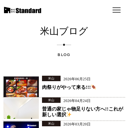
米山ブログ
BLOG
米山
2026年06月25日
肉祭りがやって来る!!!
米山
2026年04月24日
普通の家じゃ物足りない方へ!!これが
新しい選択
米山
2026年03月20日