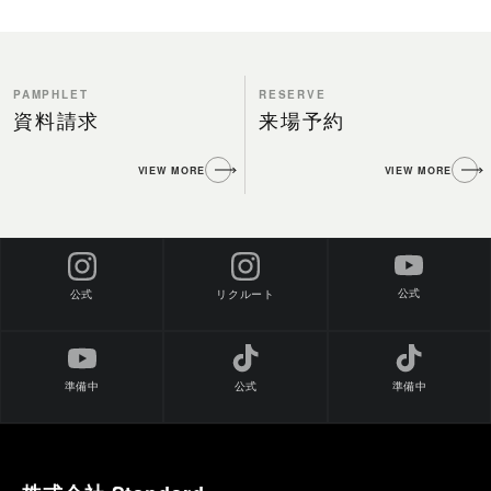
PAMPHLET
RESERVE
資料請求
来場予約
VIEW MORE
VIEW MORE
公式
公式
リクルート
準備中
公式
準備中