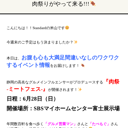
肉祭りがやって来る!!!
こんにちは！！Standardの米山です
今週末のご予定はもう決まりましたか？
お腹も心も大満足間違いなしのワクワク
本日は、
するイベント情報
をお届けします！
『肉祭
静岡の高名なグルメインフルエンサーがプロデュースする
-ミートフェス-』
が開催されます！
日程：6月28日（日）
開催場所：SBSマイホームセンター富士展示場
年間数百軒を食べ歩く
「グルメ営業マン」
さんと
「たべもぐ」
さん