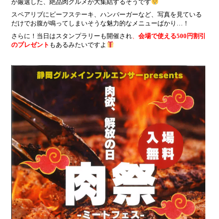
が厳選した、絶品肉グルメが大集結するそうです
スペアリブにビーフステーキ、ハンバーガーなど、写真を見ている
だけでお腹が鳴ってしまいそうな魅力的なメニューばかり…！
さらに！当日はスタンプラリーも開催され
、
会場で使える500円割引
のプレゼント
もあるみたいですよ