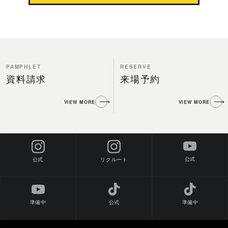
PAMPHLET
RESERVE
資料請求
来場予約
VIEW MORE
VIEW MORE
公式
公式
リクルート
準備中
公式
準備中