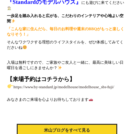
『Standardのモデルハウス』
にも遊びに来てください
一歩足を踏み入れると広がる、こだわりのインテリアや心地よい空
間
「こんな家に住んだら、毎日のお料理や週末のBBQがもっと楽しく
なりそう！」
そんなワクワクする理想のライフスタイルを、ぜひ体感してみてく
ださいね
入場は無料ですので、ご家族やご友人と一緒に、最高に美味しい日
曜日を過ごしにきませんか？
【来場予約はコチラから】
https://www.by-standard.jp/modelhouse/modelhouse_sbs-fuji/
みなさまのご来場を心よりお待ちしております
米山ブログをすべて見る