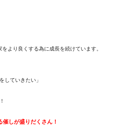
るお家をより良くする為に成長を続けています。
をしていきたい」
！
る催しが盛りだくさん！