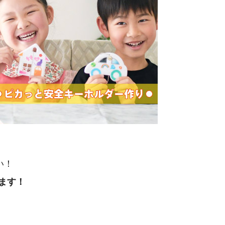
い！
ます！