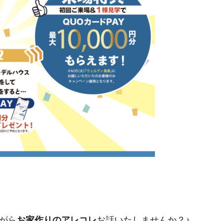
がら
お家作りのアレコレ
お話いたしませんか？♪