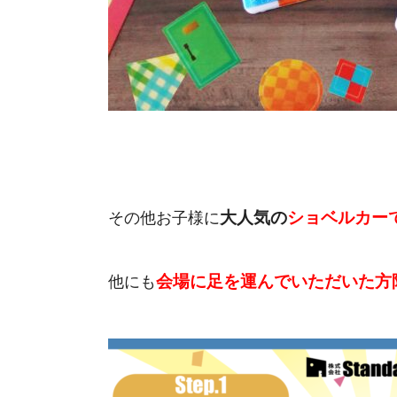
大人気の
ショベルカー
その他お子様に
会場に足を運んでいただいた方
他にも