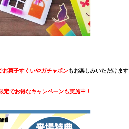
でお菓子すくいやガチャポン
もお楽しみいただけます！
限定でお得なキャンペーンも実施中！