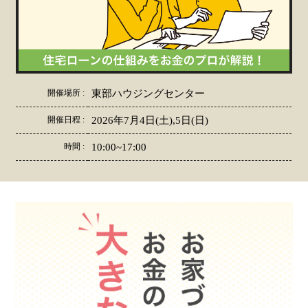
開催場所 :
東部ハウジングセンター
開催日程 :
2026年7月4日(土),5日(日)
時間 :
10:00~17:00