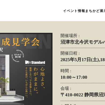
イベント情報
まちかど展
開催場所 :
沼津市北今沢モデル
開催日程 :
2025年5月17日(土),18
時間 :
10:00～17:00
会場 :
〒410-0022 静岡県