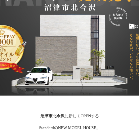
沼津市北今沢
に新しくOPENする
StandardのNEW MODEL HOUSE。