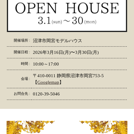
開催場所 :
沼津市岡宮モデルハウス
開催日程 :
2026年3月16日(月)〜3月30日(月)
時間 :
10:00～17:00
〒410-0011 静岡県沼津市岡宮753-5
会場 :
【
Googlemap
】
お問合先 :
0120-39-5046