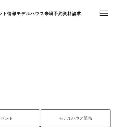
ント情報
モデルハウス
来場予約
資料請求
イベント
モデルハウス販売