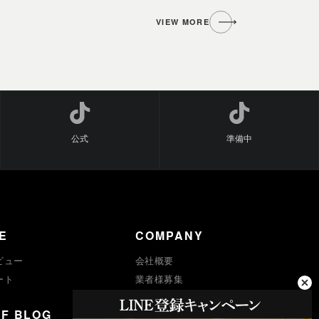
VIEW MORE
公式
準備中
E
COMPANY
ビュー
会社概要
ート
業者様募集
プライバシーポリシー
FF BLOG
求人採用