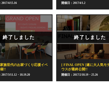
017/4/15.16
開催日：2017/4/1.2
終了しました
終了しました
て家族世代のお家づくり応援イベ
[ FINAL OPEN ]遂に大人気
催!!
ウスが最終公開!!
17/3/11.12・18.19.20
開催日：2017/2/18.19・25.26