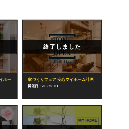
終了しました
イホー
家づくりフェア 安心マイホーム計画
開催日：2017/6/10.11