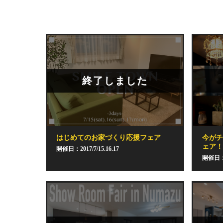
終了しました
はじめてのお家づくり応援フェア
今が
ェア
開催日：2017/7/15.16.17
開催日：2