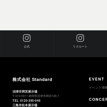
公式
リクルート
株式会社 Standard
EVENT
イベント情
沼津市岡宮展示場
〒410-0011 静岡県沼津市岡宮126-1
CONCE
TEL 0120-395-046
三島市松本展示場