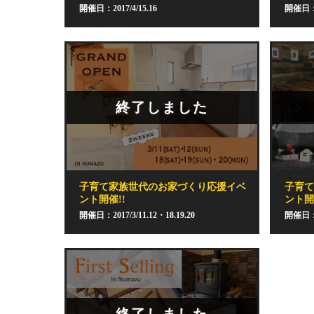
開催日：2017/4/15.16
開催日：2
終了しました
子育て家族世代のお家づくり応援イベ
子育
ント開催!!
ント開
開催日：2017/3/11.12・18.19.20
開催日：20