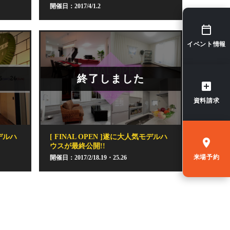
開催日：2017/4/1.2
イベント情報
終了しました
資料請求
モデルハ
[ FINAL OPEN ]遂に大人気モデルハ
ウスが最終公開!!
来場予約
開催日：2017/2/18.19・25.26