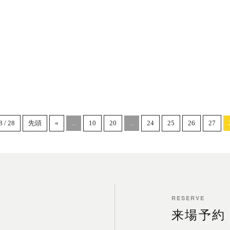
8 / 28
先頭
«
...
10
20
...
24
25
26
27
RESERVE
来場予約