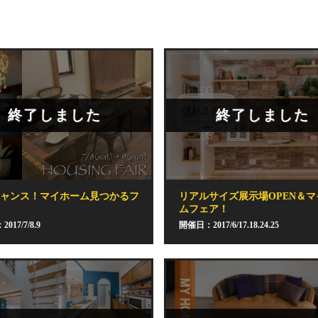
終了しました
終了しました
チャンス！マイホーム見つかるフ
リアルサイズ展示場OPEN＆マ
！
ムフェア！
017/7/8.9
開催日：2017/6/17.18.24.25