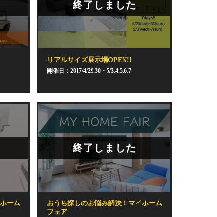
終了しました
リアルサイズ展示場OPEN!!
開催日：2017/4/29.30・5/3.4.5.6.7
終了しました
ホーム
おうち探しのお悩み解決！マイホーム
フェア