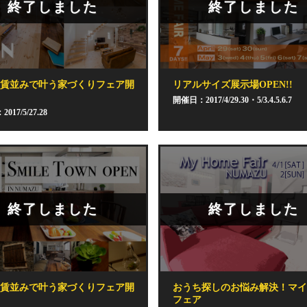
終了しました
終了しました
家賃並みで叶う家づくりフェア開
リアルサイズ展示場OPEN!!
開催日：2017/4/29.30・5/3.4.5.6.7
017/5/27.28
終了しました
終了しました
家賃並みで叶う家づくりフェア開
おうち探しのお悩み解決！マイ
フェア