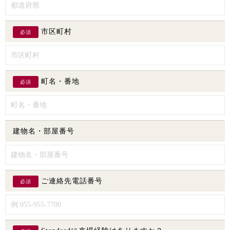
市区町村
必須
町名・番地
必須
建物名・部屋番号
ご連絡先電話番号
必須