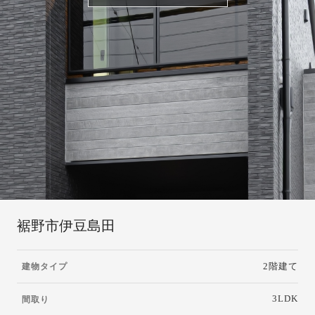
裾野市伊豆島田
2階建て
建物タイプ
3LDK
間取り