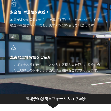
安全性･耐震性を実感！
地震が多い静岡県だからこそ家の強度にもこだわりたい。住宅
構造や制震ダンパーなど、実寸大模型を使って解説します。
豊富な土地情報をご紹介！
「まずは土地探しから！」というお客様も大歓迎。お客様に合
った土地探しのお手伝い。当社限定物件もご案内いたします。
来場予約は簡単フォーム入力で30秒