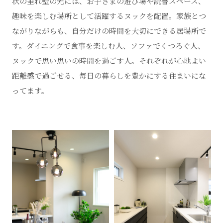
状の垂れ壁の先には、お子さまの遊び場や読書スペース、
趣味を楽しむ場所として活躍するヌックを配置。家族とつ
ながりながらも、自分だけの時間を大切にできる居場所で
す。ダイニングで食事を楽しむ人、ソファでくつろぐ人、
ヌックで思い思いの時間を過ごす人。それぞれが心地よい
距離感で過ごせる、毎日の暮らしを豊かにする住まいにな
ってます。