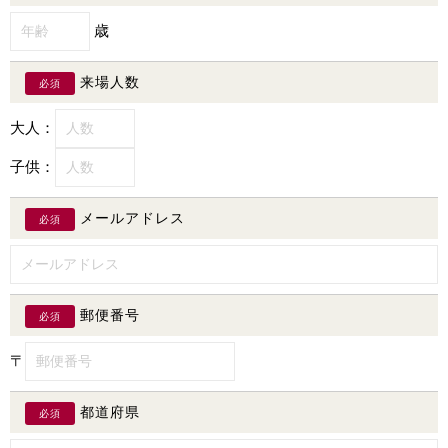
歳
来場人数
必須
大人：
子供：
メールアドレス
必須
郵便番号
必須
〒
都道府県
必須