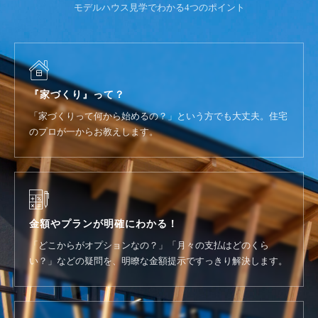
モデルハウス見学でわかる4つのポイント
『家づくり』って？
「家づくりって何から始めるの？」という方でも大丈夫。住宅
のプロが一からお教えします。
金額やプランが明確にわかる！
「どこからがオプションなの？」「月々の支払はどのくら
い？」などの疑問を、明瞭な金額提示ですっきり解決します。