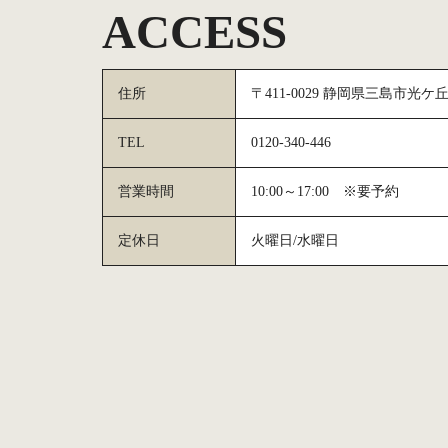
ACCESS
住所
〒411-0029 静岡県三島市光ケ丘1
TEL
0120-340-446
営業時間
10:00～17:00 ※要予約
定休日
火曜日/水曜日