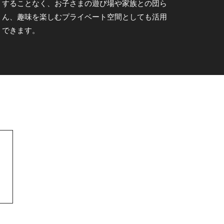
することなく、お子さまの遊び場や家族との団ら
ん、趣味を楽しむプライベート空間としても活用
できます。