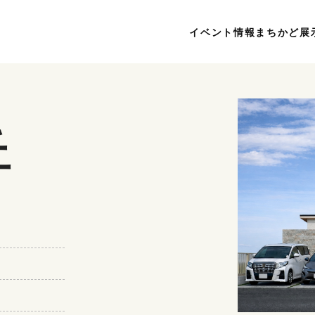
イベント情報
まちかど展
丘