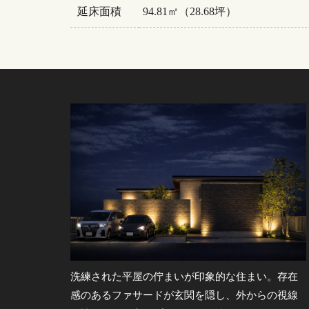
延床面積
94.81㎡（28.68坪）
洗練された平屋の佇まいが印象的な住まい。存在
感のあるファサードが玄関を隠し、外からの視線