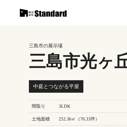
三島市の展示場
三島市光ヶ
中庭とつながる平屋
間取り
3LDK
土地面積
252.36㎡（76.33坪）