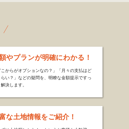
額やプランが明確にわかる！
どこからがオプションなの？」「月々の支払はど
くらい？」などの疑問を、明瞭な金額提示ですっ
り解決します。
富な土地情報をご紹介！