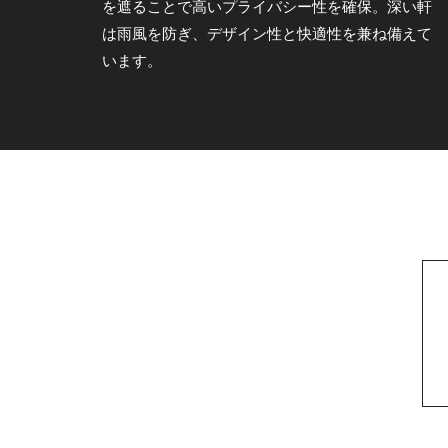
を遮ることで高いプライバシー性を確保。深い軒
は雨風を防ぎ、デザイン性と快適性を兼ね備えて
います。