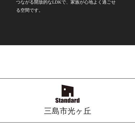
つながる開放的なLDKで、家族が心地よく過ごせ
る空間です。
三島市光ヶ丘