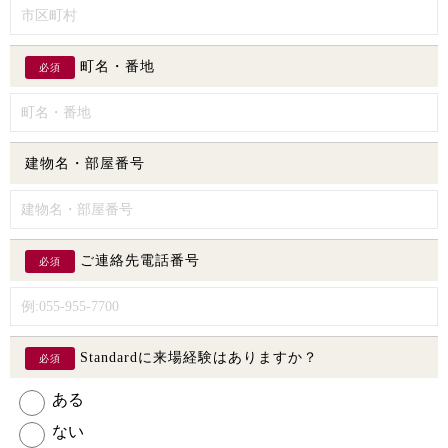
町名・番地
必須
建物名・部屋番号
ご連絡先電話番号
必須
Standardに来場経験はありますか？
必須
ある
ない