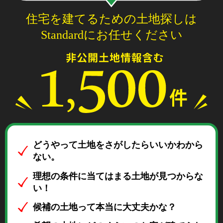
住宅を建てるための土地探しは
Standardにお任せください
どうやって土地をさがしたらいいかわから
ない。
理想の条件に当てはまる土地が見つからな
い！
候補の土地って本当に大丈夫かな？