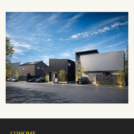
123HOME