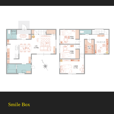
Smile Box