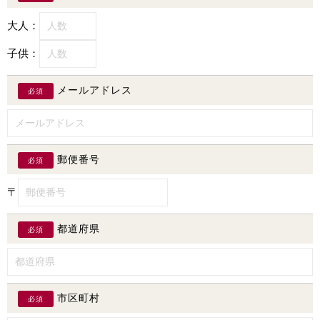
大人：
子供：
メールアドレス
必須
郵便番号
必須
〒
都道府県
必須
市区町村
必須