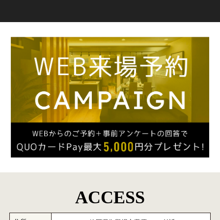
ACCESS