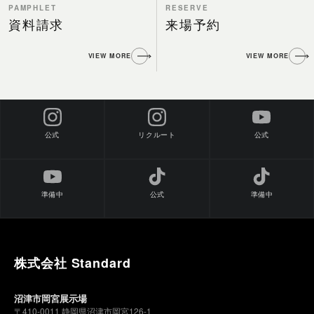
PAMPHLET
RESERVE
資料請求
来場予約
VIEW MORE
VIEW MORE
公式
公式
リクルート
準備中
公式
準備中
株式会社 Standard
沼津市岡宮展示場
〒410-0011 静岡県沼津市岡宮126-1