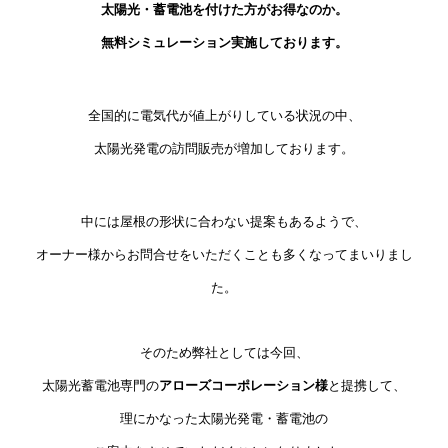
太陽光・蓄電池を付けた⽅がお得なのか。
無料シミュレーション実施しております。
全国的に電気代が値上がりしている状況の中、
太陽光発電の訪問販売が増加しております。
中には屋根の形状に合わない提案もあるようで、
オーナー様からお問合せをいただくことも多くなってまいりまし
た。
そのため弊社としては今回、
太陽光蓄電池専門の
アローズコーポレーション様
と提携して、
理にかなった太陽光発電・蓄電池の