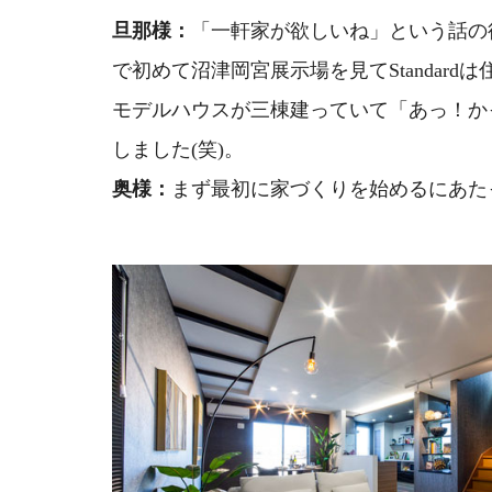
旦那様：
「一軒家が欲しいね」という話の後
で初めて沼津岡宮展示場を見てStandar
モデルハウスが三棟建っていて「あっ！かっ
しました(笑)。
奥様：
まず最初に家づくりを始めるにあた