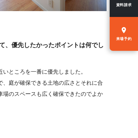
資料請求
来場予約
って、優先したかったポイントは何でし
近いところを一番に優先しました。
で、庭が確保できる土地の広さとそれに合
車場のスペースも広く確保できたのでよか