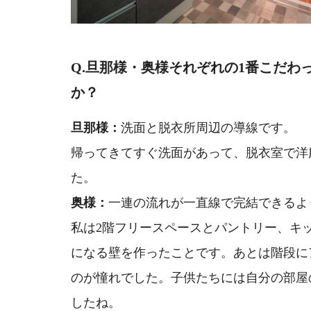
Q.旦那様・奥様それぞれの1番こだわ
か？
旦那様：
洗面と脱衣所周辺の導線です。
帰ってきてすぐ洗面があって、脱衣室で洋
た。
奥様：
一連の流れが一直線で完結できるよ
私は2階フリースペースとパントリー、キ
になる壁を作ったことです。あとは階段に
のが憧れでした。子供たちには自分の部屋
したね。