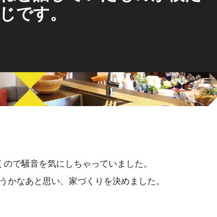
じです。
くので騒音を気にしちゃっていました。
うかなあと思い、家づくりを決めました。