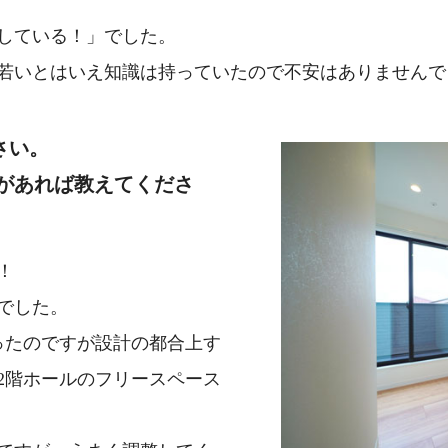
している！」でした。
若いとはいえ知識は持っていたので不安はありませんで
さい。
があれば教えてくださ
！
でした。
ったのですが設計の都合上す
2階ホールのフリースペース