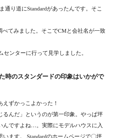
道にStandardがあったんです。そこ
と調べてみました。そこでCMと会社名が一致
ームセンターに行って見学しました。
いた時のスタンダードの印象はいかがで
あえずかっこよかった！
感じるんだ」というのが第一印象。やっぱ坪
いんですよね…。実際にモデルハウスに入
ます。 Standardのホームページで〇坪