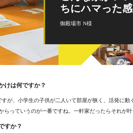
ちにハマった感
御殿場市 N様
っかけは何ですか？
んですが、小学生の子供が二人いて部屋が狭く、活発に動
からっていうのが一番ですね。一軒家だったらそれが叶
ですか？