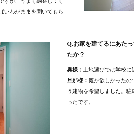
ですが、うまく調整してく
ぱいわがままを聞いてもら
Q.お家を建てるにあた
たか？
奥様：
土地選びでは学校に
旦那様：
庭が欲しかったの
う建物を希望しました。駐
ったです。