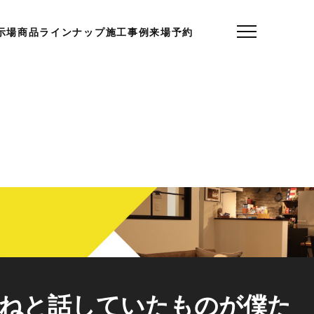
示場
商品ラインナップ
施工事例
来場予約
ねと話していたものが僕た