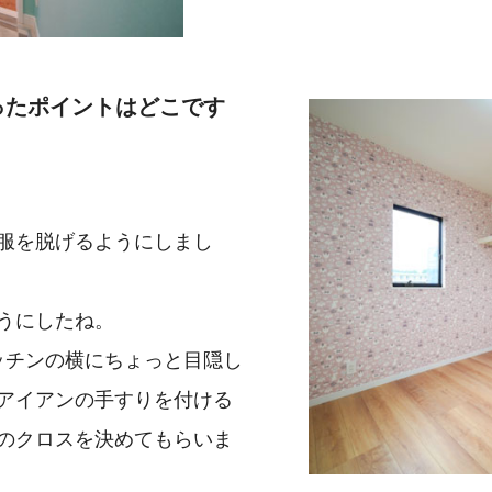
ったポイントはどこです
服を脱げるようにしまし
うにしたね。
ッチンの横にちょっと目隠し
アイアンの手すりを付ける
のクロスを決めてもらいま