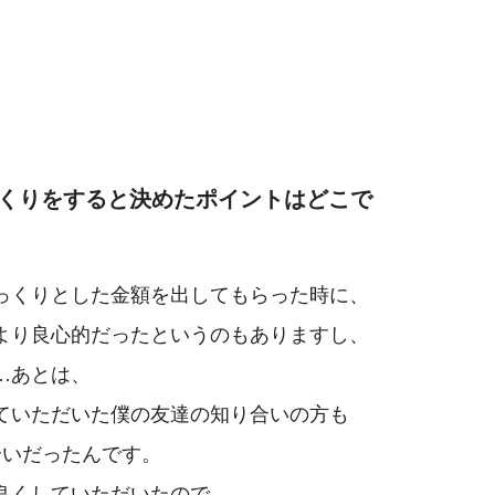
づくりをすると
決めたポイントはどこで
っくりとした
金額を出してもらった時に、
より
良心的だったというのもありますし、
…あとは、
ていただいた
僕の友達の知り合いの方も
り合いだったんです。
良くしていただいたので