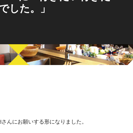
でした。」
ardさんにお願いする
形になりました。