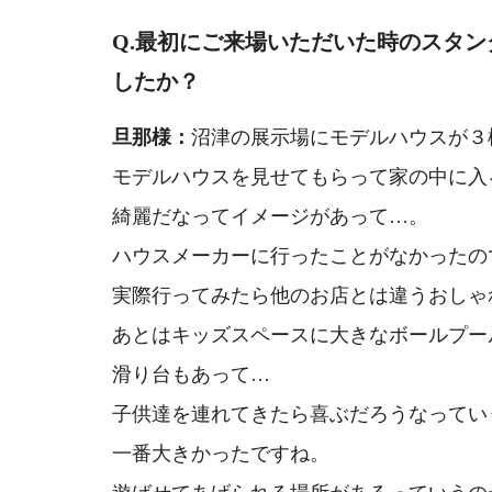
Q.最初にご来場いただいた時の
スタン
したか？
旦那様：
沼津の展示場に
モデルハウスが３
モデルハウスを見せてもらって家の中に入
綺麗だなってイメージがあって…。
ハウスメーカーに行ったことがなかったの
実際行ってみたら他のお店とは違う
おしゃ
あとはキッズスペースに
大きなボールプー
滑り台もあって…
子供達を連れてきたら
喜ぶだろうなってい
一番大きかったですね。