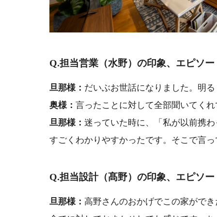
Q.担当営業（水野）の
印象、エピソー
旦那様：
だいぶお世話になりました。
明る
奥様：
言ったことに対して全部聞いてくれ
旦那様：
迷っていた時に、「私が以前携わ
すごくわかりやすかったです。
そこで言っ
Q.担当設計（髙野）の
印象、エピソー
旦那様：
高野さんのおかげで
この家ができ