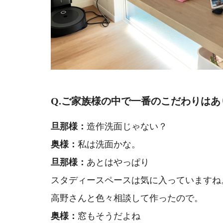
Q.ご家族様の中で
一番のこだわりはあ
旦那様：
造作洗面じゃない？
奥様：
私は洗面かな。
旦那様：
あとはやっぱり
スタディースペースは気に入っていますね
高野さんと色々相談して作ったので。
奥様：
窓もそうだよね