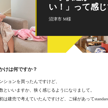
い！」って感じ
沼津市 M様
かけは何ですか？
ンションを買ったんですけど、
数
といいますか、狭く感じるようになりまして。
初は建売で考えていたんですけど、
ご縁があってstand