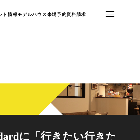
ント情報
モデルハウス
来場予約
資料請求
ndardに「行きたい行きた