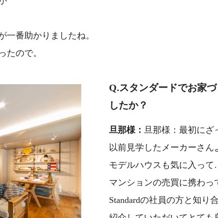
が
が一番助かりましたね。
ったので。
Q.スタンダードでお家
したか？
旦那様：
旦那様：最初にざ
以前見学したメーカーさん
モデルハウスも気に入って
マンションの売買に携わっ
Standardの社員の方と知
紹介していただいて
とても