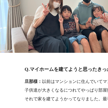
Q.マイホームを建てようと思った
きっ
旦那様：
以前はマンションに住んでいて
マ
子供達が大きくなるにつれてやっぱり部屋
それで家を建てようかってなりました。
最