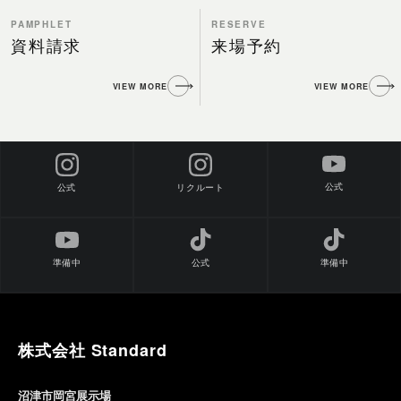
PAMPHLET
RESERVE
資料請求
来場予約
VIEW MORE
VIEW MORE
公式
公式
リクルート
準備中
公式
準備中
株式会社 Standard
沼津市岡宮展示場