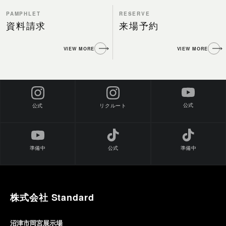
PAMPHLET
RESERVE
資料請求
来場予約
VIEW MORE
VIEW MORE
公式
公式
リクルート
準備中
公式
準備中
株式会社 Standard
沼津市岡宮展示場