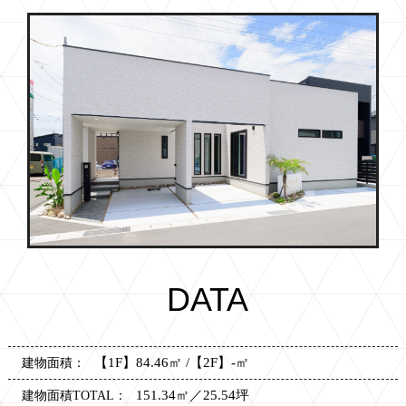
DATA
【1F】84.46㎡ /【2F】-㎡
建物面積：
151.34㎡／25.54坪
建物面積TOTAL：