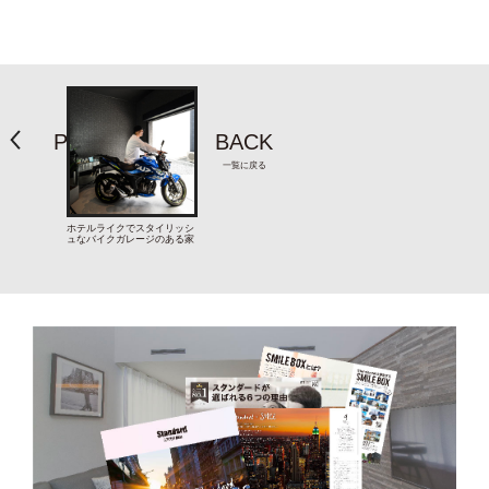
PREV
BACK
一覧に戻る
ホテルライクでスタイリッシ
ュなバイクガレージのある家