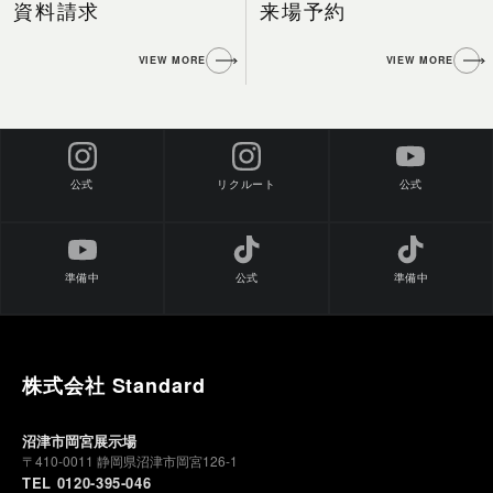
資料請求
来場予約
VIEW MORE
VIEW MORE
公式
公式
リクルート
準備中
公式
準備中
株式会社 Standard
沼津市岡宮展示場
〒410-0011 静岡県沼津市岡宮126-1
TEL 0120-395-046