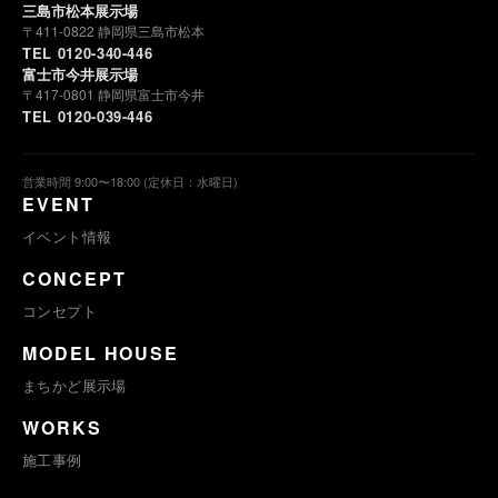
三島市松本展示場
〒411-0822 静岡県三島市松本
TEL 0120-340-446
富士市今井展示場
〒417-0801 静岡県富士市今井
TEL 0120-039-446
営業時間 9:00〜18:00 (定休日：水曜日)
EVENT
イベント情報
CONCEPT
コンセプト
MODEL HOUSE
まちかど展示場
WORKS
施工事例