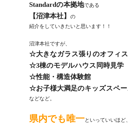
Standardの本拠地
である
【沼津本社】
の
紹介をしていきたいと思います！！
沼津本社ですが、
☆大きなガラス張りのオフィ
☆3棟のモデルハウス同時見学
☆性能・構造体験館
☆お子様大満足のキッズスペー
などなど。
県内でも唯一
といっていいほど