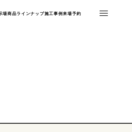
示場
商品ラインナップ
施工事例
来場予約