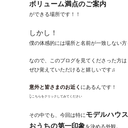
ボリューム満点のご案内
ができる場所です！！
しかし！
僕の体感的には場所と名前が一致しない方
なので、このブログを見てくださった方は
ぜひ覚えていただけると嬉しいです♫
意外と皆さまのお近く
にあるんです！
👆こちらをクリックしてみてください
モデルハウ
その中でも、今回は特に
おうちの第一印象
を決める外観。