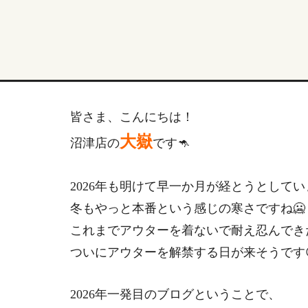
皆さま、こんにちは！
大嶽
沼津店の
です🦘
2026年も明けて早一か月が経とうとして
冬もやっと本番という感じの寒さですね🥶
これまでアウターを着ないで耐え忍んでき
ついにアウターを解禁する日が来そうです
2026年一発目のブログということで、