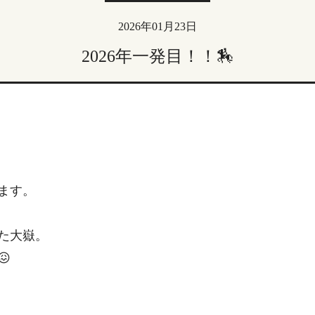
2026年01月23日
2026年一発目！！🏇
います。
た大嶽。
