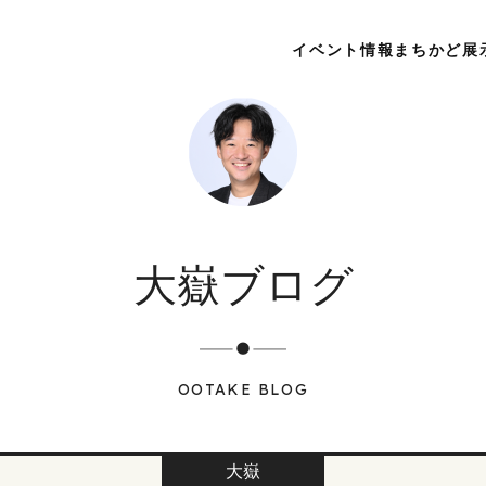
イベント情報
まちかど展
大嶽ブログ
OOTAKE BLOG
大嶽