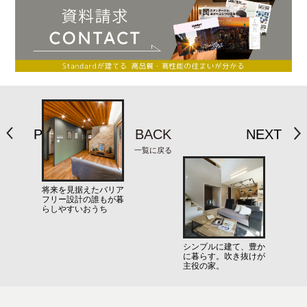
PREV
BACK
NEXT
一覧に戻る
将来を見据えたバリア
フリー設計の誰もが暮
らしやすいおうち
シンプルに建て、豊か
に暮らす。吹き抜けが
主役の家。