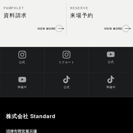
PAMPHLET
RESERVE
資料請求
来場予約
VIEW MORE
VIEW MORE
公式
公式
リクルート
準備中
公式
準備中
株式会社 Standard
沼津市岡宮展示場