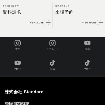
PAMPHLET
RESERVE
資料請求
来場予約
VIEW MORE
VIEW MORE
公式
公式
リクルート
準備中
公式
準備中
株式会社 Standard
沼津市岡宮展示場