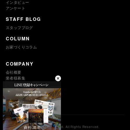
インタビュー
アンケート
STAFF BLOG
スタッフブログ
COLUMN
お家づくりコラム
COMPANY
会社概要
業者様募集
プライバシーポリシー
求人採用
© Standard Co., Ltd. All Rights Reserved.