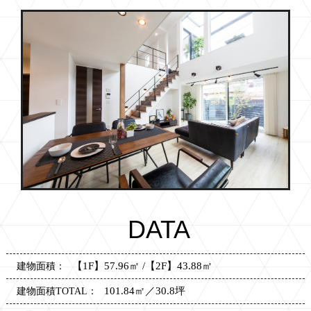
DATA
【1F】57.96㎡ /【2F】43.88㎡
建物面積：
101.84㎡／30.8坪
建物面積TOTAL：