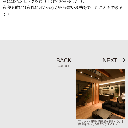
昼にはハンモックを吊り下げてお昼寝したり、
夜寝る前には夜風に吹かれながら読書や晩酌を楽しむこともできま
す♪
BACK
NEXT
一覧に戻る
ブラック×木目調が高級感を演出する、非
日常感を味わえるモダンなテイスト。