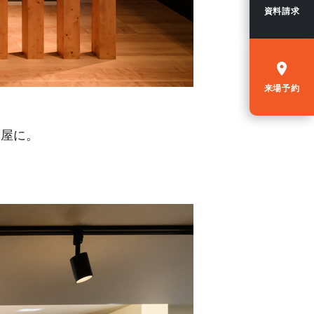
資料請求
来場予約
部屋に。