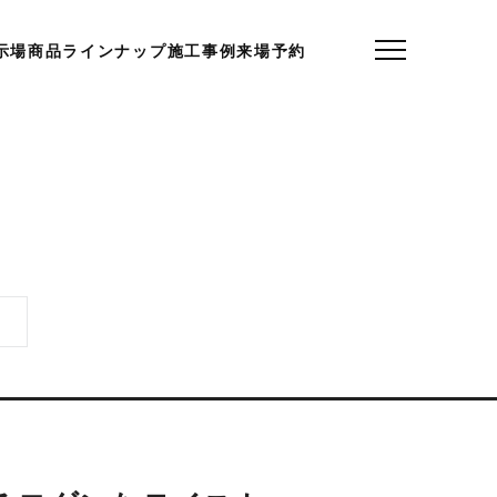
示場
商品ラインナップ
施工事例
来場予約