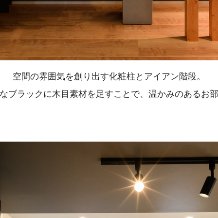
空間の雰囲気を創り出す化粧柱とアイアン階段。
なブラックに木目素材を足すことで、温かみのあるお